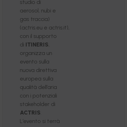
studio di
aerosol, nubi e
gas traccia)
(actris.eu e actris.it),
con il supporto
di
ITINERIS
,
organizza un
evento sulla
nuova direttiva
europea sulla
qualità dell’aria
con i potenziali
stakeholder di
ACTRIS
.
L’evento si terrà