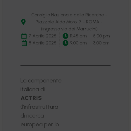
Consiglio Nazionale delle Ricerche -
Piazzale Aldo Moro, 7 - ROMA -
(ingresso via dei Marrucini)
7 Aprile 2025
11:45 am
5:00 pm
8 Aprile 2025
9:00 am
3:00 pm
La componente
italiana di
ACTRIS
(l’infrastruttura
di ricerca
europea per lo