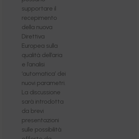
supportare il
recepimento
della nuova
Direttiva
Europea sulla
qualità dell’aria
e l’analisi
‘automatica’ dei
nuovi parametri.
La discussione
sarà introdotta
da brevi
presentazioni
sulle possibilità
offerte da