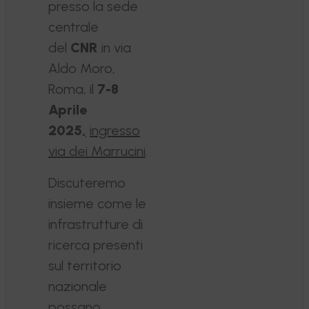
presso la sede
centrale
del
CNR
in via
Aldo Moro,
Roma, il
7-8
Aprile
2025
,
ingresso
via dei Marrucini
.
Discuteremo
insieme come le
infrastrutture di
ricerca presenti
sul territorio
nazionale
possano