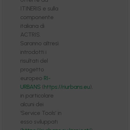
ITINERIS e sulla
componente
italiana di
ACTRIS.
Saranno altresì
introdotti i
risultati del
progetto
europeo
RI-
URBANS
(
https://riurbans.eu
),
in particolare
alcuni dei
‘Service Tools’ in
esso sviluppati